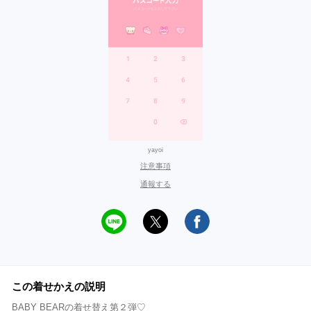
yayoi
注意事項
通報する
この着せかえの説明
BABY BEARの着せ替え第２弾♡