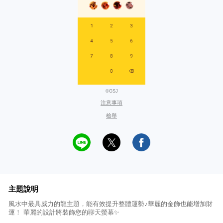
©GSJ
注意事項
檢舉
主題說明
風水中最具威力的龍主題，能有效提升整體運勢♪華麗的金飾也能增加財
運！ 華麗的設計將裝飾您的聊天螢幕✨