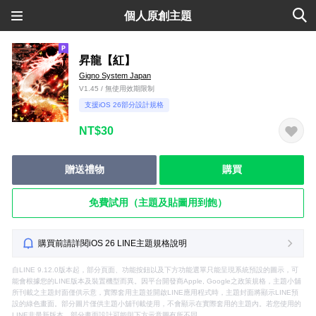
個人原創主題
昇龍【紅】
Gigno System Japan
V1.45 / 無使用效期限制
支援iOS 26部分設計規格
NT$30
贈送禮物
購買
免費試用（主題及貼圖用到飽）
購買前請詳閱iOS 26 LINE主題規格說明
自LINE 9.12.0版本起，部分頁面、功能按鈕以及下方功能選單只能呈現系統預設的圖示，可
能會根據您的LINE版本及裝置機型而異。因平台開發商Apple, Google之政策規格，主題小舖
所刊載之主題封面僅供示意，實際套用主題並開啟LINE應用程式時，主題封面將顯示LINE預
設的綠色畫面。部分圖片僅供主題小舖刊載使用，不會顯示在實際套用的主題內。若您使用的
LINE非最新版本，部分畫面設計可能與下方示意圖有所不同。