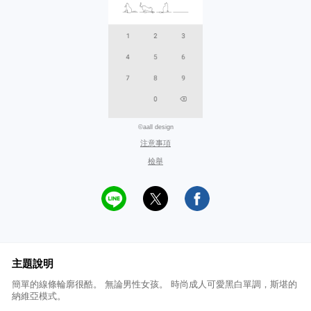
©aall design
注意事項
檢舉
主題說明
簡單的線條輪廓很酷。 無論男性女孩。 時尚成人可愛黑白單調，斯堪的
納維亞模式。