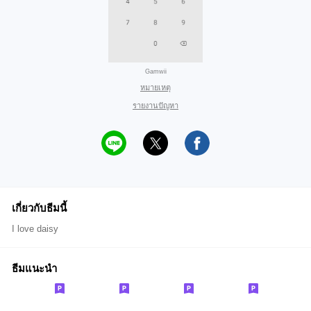
Gamwii
หมายเหตุ
รายงานปัญหา
เกี่ยวกับธีมนี้
I love daisy
ธีมแนะนำ