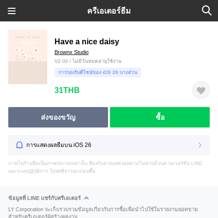
ครีเอเตอร์ธีม
Have a nice daisy
Brownx Studio
V2.00 / ไม่มีวันหมดอายุใช้งาน
การรองรับดีไซน์ของ iOS 26 บางส่วน
31THB
ส่งของขวัญ
ซื้อ
การแสดงผลธีมบน iOS 26
ภาพในร้านธีมเป็นภาพประกอบเท่านั้น ธีมจริงอาจแสดงผลต่าง/ไม่ครบถ้วนตามเวอร์ชัน LINE
และระบบปฏิบัติการ โปรดพิจารณาก่อนซื้อ
ข้อมูลที่ LINE แชร์กับครีเอเตอร์
LY Corporation จะเก็บรวบรวมข้อมูลเกี่ยวกับการซื้อเพื่อนำไปใช้ในรายงานยอดขาย
สำหรับครีเอเตอร์ผู้สร้างผลงาน