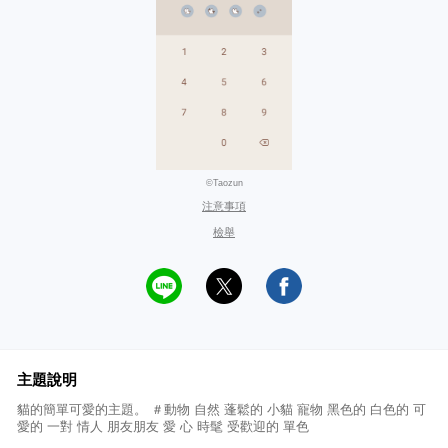
©Taozun
注意事項
檢舉
主題說明
貓的簡單可愛的主題。 ＃動物 自然 蓬鬆的 小貓 寵物 黑色的 白色的 可
愛的 一對 情人 朋友朋友 愛 心 時髦 受歡迎的 單色