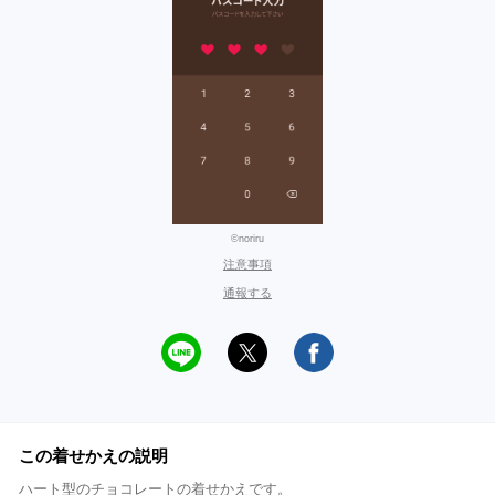
©noriru
注意事項
通報する
この着せかえの説明
ハート型のチョコレートの着せかえです。