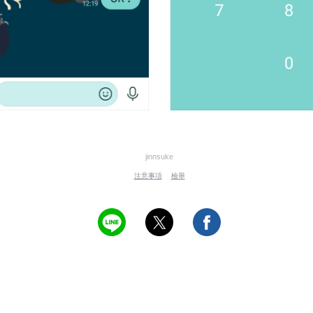
jinnsuke
注意事項
檢舉