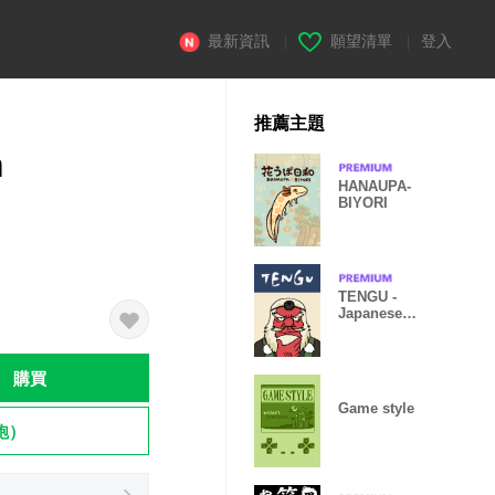
最新資訊
|
願望清單
|
登入
推薦主題
m
HANAUPA-
BIYORI
TENGU -
Japanese
Monster-
購買
Game style
飽）