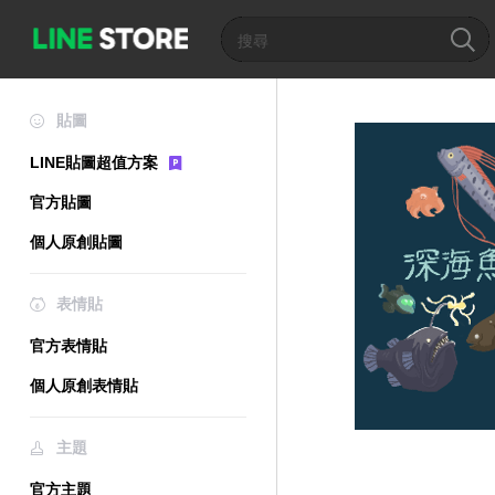
貼圖
LINE貼圖超值方案
官方貼圖
個人原創貼圖
表情貼
官方表情貼
個人原創表情貼
主題
官方主題