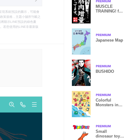
MUSCLE
TRAINING! for
只能呈現系統預設的圖示，可能會
Men.
le之政策規格，主題小舖所刊載之
將顯示LINE預設的綠色畫
若您使用的LINE非最新版
Japanese Map
BUSHIDO
Colorful
Monsters in
Summer
Small
dinosaur toys