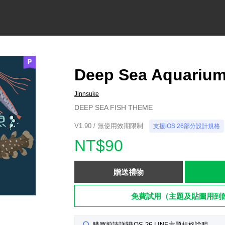
Deep Sea Aquariu
Jinnsuke
DEEP SEA FISH THEME
V1.90 / 無使用效期限制
支援iOS 26部分設計規格
NT$90
贈送禮物
免費試用（主題及貼圖用到
購買前請詳閱iOS 26 LINE主題規格說明