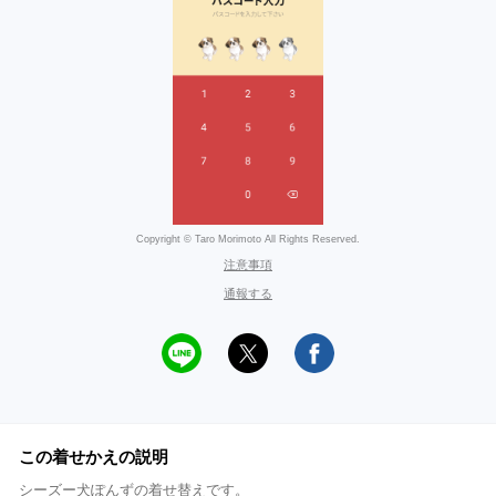
Copyright © Taro Morimoto All Rights Reserved.
注意事項
通報する
この着せかえの説明
シーズー犬ぽんずの着せ替えです。