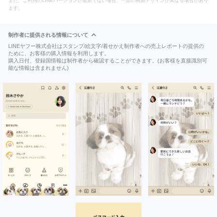
また、ご利用のLINEバージョンが最新でない場合、一部の画面デザインが異なる場合があり
ます。
制作者に提供される情報について
LINEヤフー株式会社はスタンプ/絵文字/着せかえ制作者への売上レポートの提供の
ために、お客様の購入情報を利用します。
購入日付、登録国情報は制作者から確認することができます。(お客様を直接識別可
能な情報は含まれません)