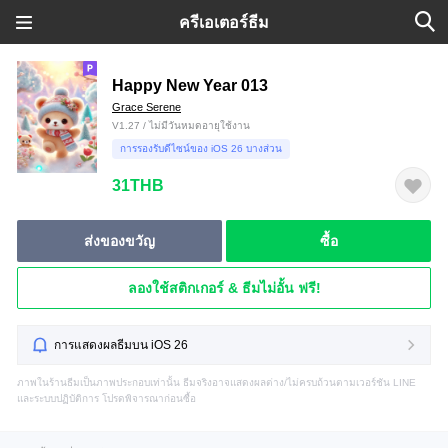
ครีเอเตอร์ธีม
Happy New Year 013
Grace Serene
V1.27 / ไม่มีวันหมดอายุใช้งาน
การรองรับดีไซน์ของ iOS 26 บางส่วน
31THB
ส่งของขวัญ
ซื้อ
ลองใช้สติกเกอร์ & ธีมไม่อั้น ฟรี!
การแสดงผลธีมบน iOS 26
ภาพในร้านธีมเป็นภาพประกอบเท่านั้น ธีมจริงอาจแสดงผลต่าง/ไม่ครบถ้วนตามเวอร์ชัน LINE
และระบบปฏิบัติการ โปรดพิจารณาก่อนซื้อ