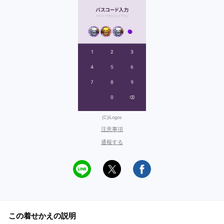
(C)iLogos
注意事項
通報する
この着せかえの説明