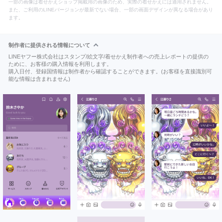
一部の画像は着せかえショップ掲載用の画像のため、実際の着せかえには適用されません。
また、ご利用のLINEバージョンが最新でない場合、一部の画面デザインが異なる場合があり
ます。
制作者に提供される情報について
LINEヤフー株式会社はスタンプ/絵文字/着せかえ制作者への売上レポートの提供の
ために、お客様の購入情報を利用します。
購入日付、登録国情報は制作者から確認することができます。(お客様を直接識別可
能な情報は含まれません)