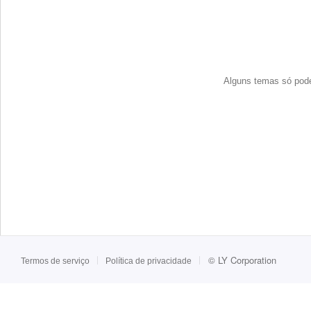
Alguns temas só podem
©
LY Corporation
Termos de serviço
Política de privacidade