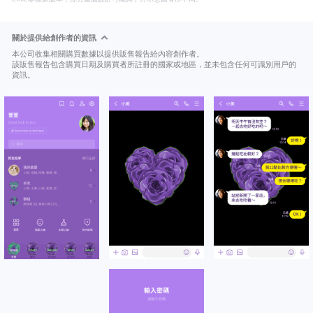
關於提供給創作者的資訊
本公司收集相關購買數據以提供販售報告給內容創作者。
該販售報告包含購買日期及購買者所註冊的國家或地區，並未包含任何可識別用戶的
資訊。