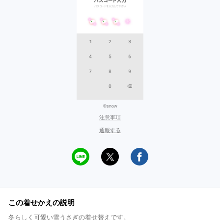
©snow
注意事項
通報する
この着せかえの説明
冬らしく可愛い雪うさぎの着せ替えです。