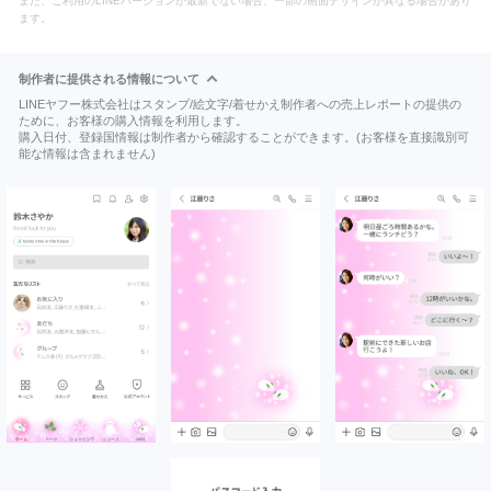
また、ご利用のLINEバージョンが最新でない場合、一部の画面デザインが異なる場合があり
ます。
制作者に提供される情報について
LINEヤフー株式会社はスタンプ/絵文字/着せかえ制作者への売上レポートの提供の
ために、お客様の購入情報を利用します。
購入日付、登録国情報は制作者から確認することができます。(お客様を直接識別可
能な情報は含まれません)