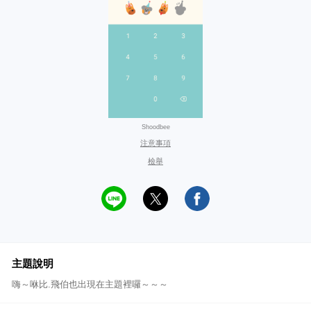
Shoodbee
注意事項
檢舉
主題說明
嗨～咻比.飛伯也出現在主題裡囉～～～