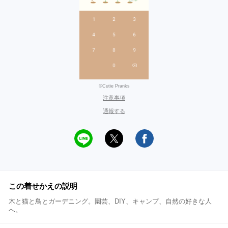
©Cutie Pranks
注意事項
通報する
この着せかえの説明
木と猫と鳥とガーデニング。園芸、DIY、キャンプ、自然の好きな人
へ。