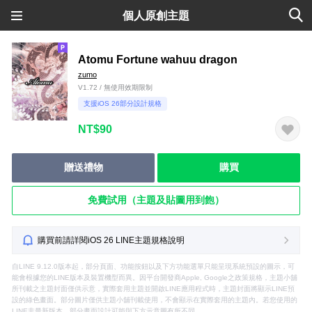
個人原創主題
Atomu Fortune wahuu dragon
zumo
V1.72 / 無使用效期限制
支援iOS 26部分設計規格
NT$90
贈送禮物
購買
免費試用（主題及貼圖用到飽）
購買前請詳閱iOS 26 LINE主題規格說明
自LINE 9.12.0版本起，部分頁面、功能按鈕以及下方功能選單只能呈現系統預設的圖示，可
能會根據您的LINE版本及裝置機型而異。因平台開發商Apple, Google之政策規格，主題小舖
所刊載之主題封面僅供示意，實際套用主題並開啟LINE應用程式時，主題封面將顯示LINE預
設的綠色畫面。部分圖片僅供主題小舖刊載使用，不會顯示在實際套用的主題內。若您使用的
LINE非最新版本，部分畫面設計可能與下方示意圖有所不同。