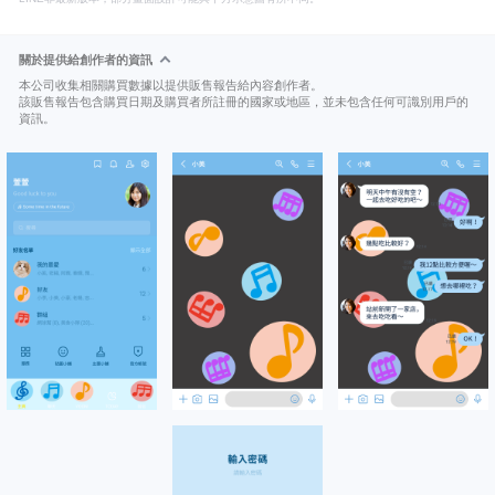
關於提供給創作者的資訊
本公司收集相關購買數據以提供販售報告給內容創作者。
該販售報告包含購買日期及購買者所註冊的國家或地區，並未包含任何可識別用戶的
資訊。