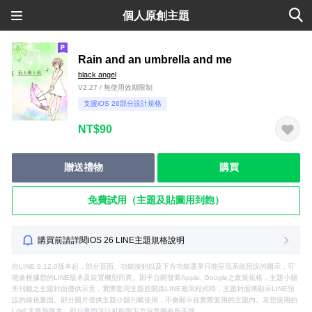
個人原創主題
Rain and an umbrella and me
black angel
V2.27 / 無使用效期限制
支援iOS 26部分設計規格
NT$90
贈送禮物
購買
免費試用（主題及貼圖用到飽）
購買前請詳閱iOS 26 LINE主題規格說明
自LINE 9.12.0版本起，部分頁面、功能按鈕以及下方功能選單只能呈現系統預設的圖示，可
能會根據您的LINE版本及裝置機型而異。因平台開發商Apple, Google之政策規格，主題小舖
所刊載之主題封面僅供示意，實際套用主題並開啟LINE應用程式時，主題封面將顯示LINE預
設的綠色畫面。部分圖片僅供主題小舖刊載使用，不會顯示在實際套用的主題內。若您使用的
LINE非最新版本，部分畫面設計可能與下方示意圖有所不同。