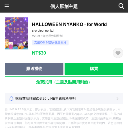
個人原創主題
HALLOWEEN NYANKO - for World
s-project co.,ltd.
V2.29 / 無使用效期限制
支援iOS 26部分設計規格
NT$30
贈送禮物
購買
免費試用（主題及貼圖用到飽）
購買前請詳閱iOS 26 LINE主題規格說明
自LINE 9.12.0版本起，部分頁面、功能按鈕以及下方功能選單只能呈現系統預設的圖示，可
能會根據您的LINE版本及裝置機型而異。因平台開發商Apple, Google之政策規格，主題小舖
所刊載之主題封面僅供示意，實際套用主題並開啟LINE應用程式時，主題封面將顯示LINE預
設的綠色畫面。部分圖片僅供主題小舖刊載使用，不會顯示在實際套用的主題內。若您使用的
LINE非最新版本，部分畫面設計可能與下方示意圖有所不同。