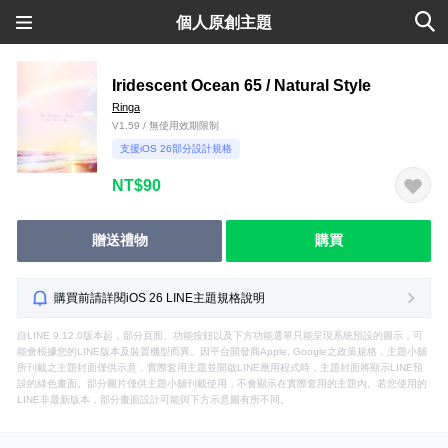
個人原創主題
Iridescent Ocean 65 / Natural Style
Ringa
V1.59 / 無使用效期限制
支援iOS 26部分設計規格
NT$90
贈送禮物
購買
購買前請詳閱iOS 26 LINE主題規格說明
自LINE 9.12.0版本起，部分頁面、功能按鈕以及下方功能選單只能呈現系統預設的圖示，可
能會根據您的LINE版本及裝置機型而異。因平台開發商Apple, Google之政策規格，主題小舖
所刊載之主題封面僅供示意，實際套用主題並開啟LINE應用程式時，主題封面將顯示LINE預
設的綠色畫面。部分圖片僅供主題小舖刊載使用，不會顯示在實際套用的主題內。若您使用的
LINE非最新版本，部分畫面設計可能與下方示意圖有所不同。