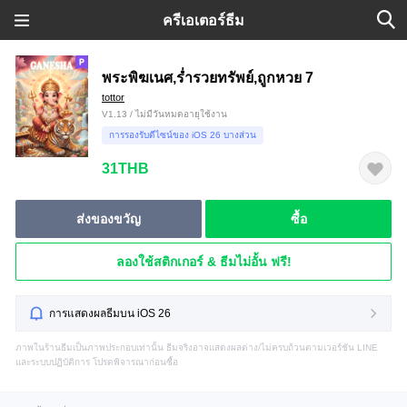
ครีเอเตอร์ธีม
พระพิฆเนศ,ร่ำรวยทรัพย์,ถูกหวย 7
tottor
V1.13 / ไม่มีวันหมดอายุใช้งาน
การรองรับดีไซน์ของ iOS 26 บางส่วน
31THB
ส่งของขวัญ
ซื้อ
ลองใช้สติกเกอร์ & ธีมไม่อั้น ฟรี!
การแสดงผลธีมบน iOS 26
ภาพในร้านธีมเป็นภาพประกอบเท่านั้น ธีมจริงอาจแสดงผลต่าง/ไม่ครบถ้วนตามเวอร์ชัน LINE
และระบบปฏิบัติการ โปรดพิจารณาก่อนซื้อ