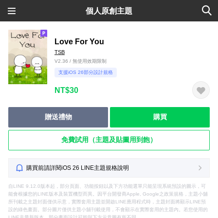
個人原創主題
Love For You
TSB
V2.36 / 無使用效期限制
支援iOS 26部分設計規格
NT$30
贈送禮物
購買
免費試用（主題及貼圖用到飽）
購買前請詳閱iOS 26 LINE主題規格說明
自LINE 9.12.0版本起，部分頁面、功能按鈕以及下方功能選單只能呈現系統預設的圖示，可
能會根據您的LINE版本及裝置機型而異。因平台開發商Apple, Google之政策規格，主題小舖
所刊載之主題封面僅供示意，實際套用主題並開啟LINE應用程式時，主題封面將顯示LINE預
設的綠色畫面。部分圖片僅供主題小舖刊載使用，不會顯示在實際套用的主題內。若您使用的
LINE非最新版本，部分畫面設計可能與下方示意圖有所不同。