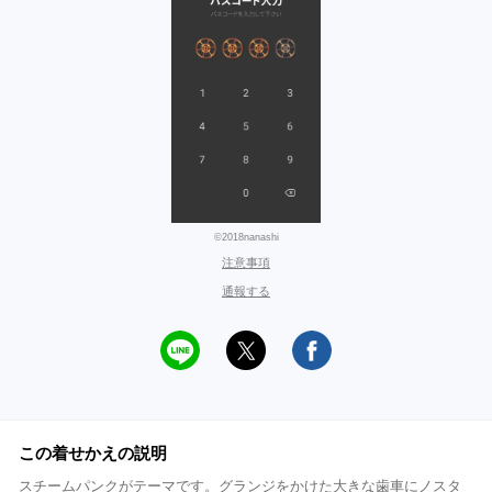
©2018nanashi
注意事項
通報する
この着せかえの説明
スチームパンクがテーマです。グランジをかけた大きな歯車にノスタ