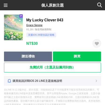
個人原創主題
My Lucky Clover 043
Grace Serene
V1.28 / 無使用效期限制
支援iOS 26部分設計規格
NT$30
贈送禮物
購買
免費試用（主題及貼圖用到飽）
購買前請詳閱iOS 26 LINE主題規格說明
自LINE 9.12.0版本起，部分頁面、功能按鈕以及下方功能選單只能呈現系統預設的圖示，可
能會根據您的LINE版本及裝置機型而異。因平台開發商Apple, Google之政策規格，主題小舖
所刊載之主題封面僅供示意，實際套用主題並開啟LINE應用程式時，主題封面將顯示LINE預
設的綠色畫面。部分圖片僅供主題小舖刊載使用，不會顯示在實際套用的主題內。若您使用的
LINE非最新版本，部分畫面設計可能與下方示意圖有所不同。