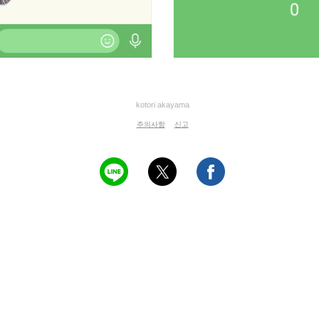
kotori akayama
주의사항
신고