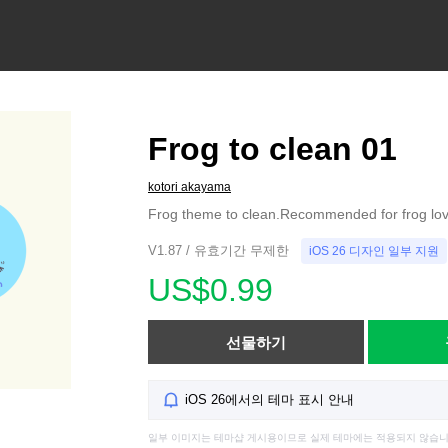
Frog to clean 01
kotori akayama
Frog theme to clean.Recommended for frog lov
V1.87 / 유효기간 무제한
iOS 26 디자인 일부 지원
US$0.99
선물하기
iOS 26에서의 테마 표시 안내
일부 이미지는 테마샵 게시용이므로 실제 테마에는 적용되지 않습니