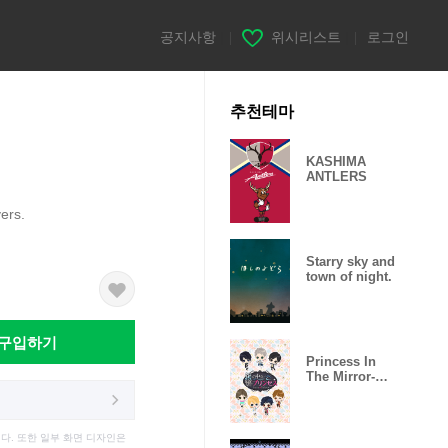
공지사항
|
위시리스트
|
로그인
추천테마
KASHIMA
ANTLERS
ers.
Starry sky and
town of night.
구입하기
Princess In
The Mirror-
Love Palace-
다. 또한 일부 화면 디자인은