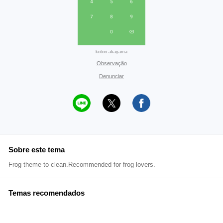
kotori akayama
Observação
Denunciar
Sobre este tema
Frog theme to clean.Recommended for frog lovers.
Temas recomendados