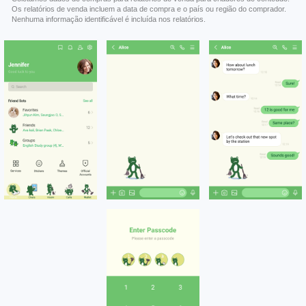
Os relatórios de venda incluem a data de compra e o país ou região do comprador.
Nenhuma informação identificável é incluída nos relatórios.