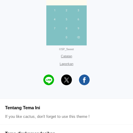
©SP_Sweet
Catatan
Laporkan
Tentang Tema Ini
If you like cactus, don't forget to use this theme !