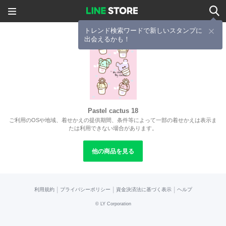
トレンド検索ワードで新しいスタンプに
出会えるかも！
Pastel cactus 18
ご利用のOSや地域、着せかえの提供期間、条件等によって一部の着せかえは表示ま
たは利用できない場合があります。
他の商品を見る
|
|
|
利用規約
プライバシーポリシー
資金決済法に基づく表示
ヘルプ
©
LY Corporation