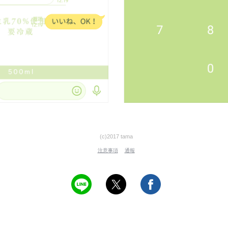
(c)2017 tama
注意事項
通報