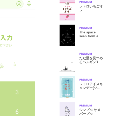
レトロいちごオ
レ
The space
seen from a
small star
ただ壁を見つめ
るペンギン3
レトロアイスキ
ャンデー(ソー
ダ)
シンプル サメ
パープル