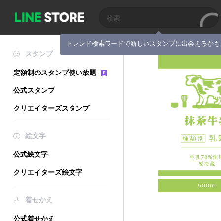
トレンド検索ワードで新しいスタンプに出会えるかも
スタンプ
定額制のスタンプ使い放題
公式スタンプ
クリエイターズスタンプ
絵文字
公式絵文字
クリエイターズ絵文字
着せかえ
公式着せかえ