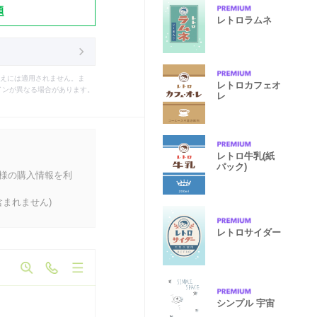
題
レトロラムネ
えには適用されません。ま
レトロカフェオ
インが異なる場合があります。
レ
レトロ牛乳(紙
パック)
客様の購入情報を利
まれません)
レトロサイダー
シンプル 宇宙