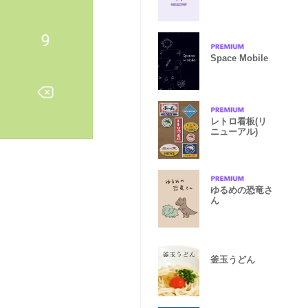
Space Mobile
レトロ看板(リ
ニューアル)
ゆるめの恐竜さ
ん
釜玉うどん