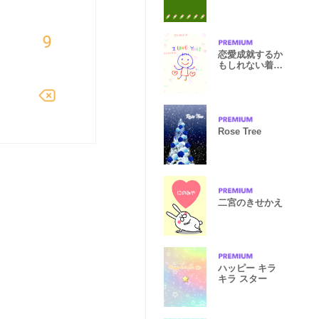
恋愛成就するか
もしれない着せ
替え
Rose Tree
二宮のきせかえ
ハッピー キラ
キラ スター