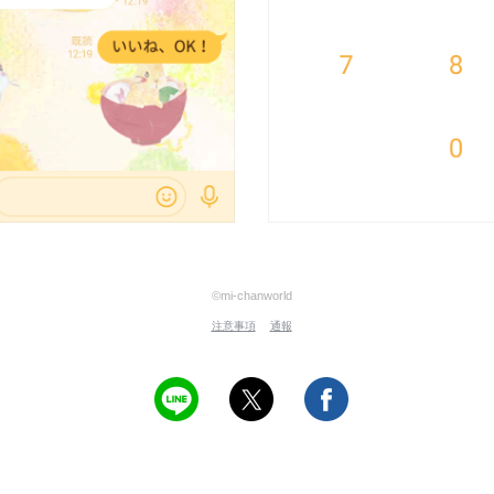
©mi-chanworld
注意事項
通報