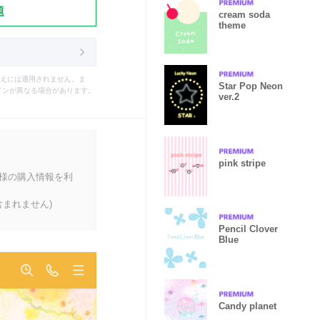
題
cream soda
theme
えには適用されません。ま
Star Pop Neon
インが異なる場合があります。
ver.2
pink stripe
客様の購入情報を利
まれません)
Pencil Clover
Blue
Candy planet