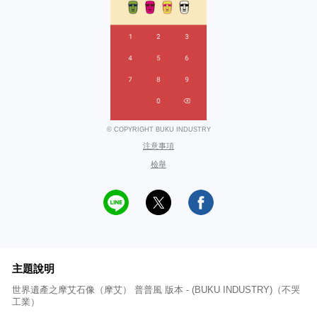
© COPYRIGHT BUKU INDUSTRY
注意事項
檢舉
主題說明
世界遺產之摩艾石像（摩艾） 普普風 版本 - (BUKU INDUSTRY)（不哭
工業）