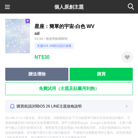
個人原創主題
星座：簡單的宇宙-白色 WV
aall
V2.06 / 無使用效期限制
支援iOS 26部分設計規格
NT$30
贈送禮物
購買
免費試用（主題及貼圖用到飽）
購買前請詳閱iOS 26 LINE主題規格說明
自LINE 9.12.0版本起，部分頁面、功能按鈕以及下方功能選單只能呈現系統預設的圖示，可
能會根據您的LINE版本及裝置機型而異。因平台開發商Apple, Google之政策規格，主題小舖
所刊載之主題封面僅供示意，實際套用主題並開啟LINE應用程式時，主題封面將顯示LINE預
設的綠色畫面。部分圖片僅供主題小舖刊載使用，不會顯示在實際套用的主題內。若您使用的
LINE非最新版本，部分畫面設計可能與下方示意圖有所不同。