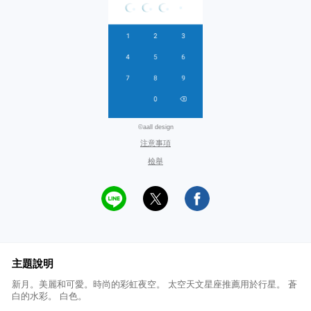
©aall design
注意事項
檢舉
主題說明
新月。美麗和可愛。時尚的彩虹夜空。 太空天文星座推薦用於行星。 蒼
白的水彩。 白色。