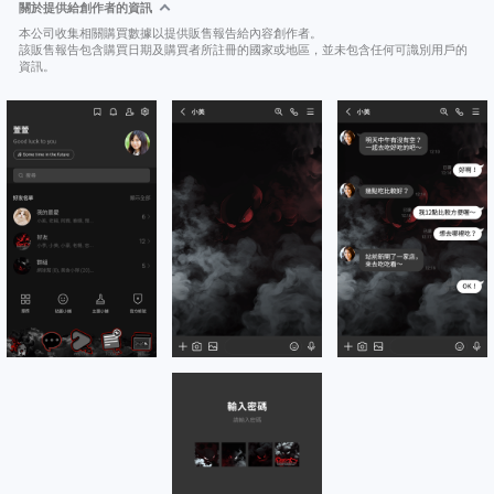
關於提供給創作者的資訊
本公司收集相關購買數據以提供販售報告給內容創作者。
該販售報告包含購買日期及購買者所註冊的國家或地區，並未包含任何可識別用戶的
資訊。