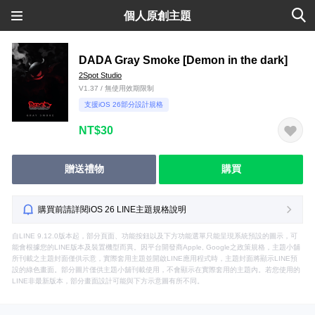
個人原創主題
DADA Gray Smoke [Demon in the dark]
2Spot Studio
V1.37 / 無使用效期限制
支援iOS 26部分設計規格
NT$30
贈送禮物
購買
購買前請詳閱iOS 26 LINE主題規格說明
自LINE 9.12.0版本起，部分頁面、功能按鈕以及下方功能選單只能呈現系統預設的圖示，可
能會根據您的LINE版本及裝置機型而異。因平台開發商Apple, Google之政策規格，主題小舖
所刊載之主題封面僅供示意，實際套用主題並開啟LINE應用程式時，主題封面將顯示LINE預
設的綠色畫面。部分圖片僅供主題小舖刊載使用，不會顯示在實際套用的主題內。若您使用的
LINE非最新版本，部分畫面設計可能與下方示意圖有所不同。