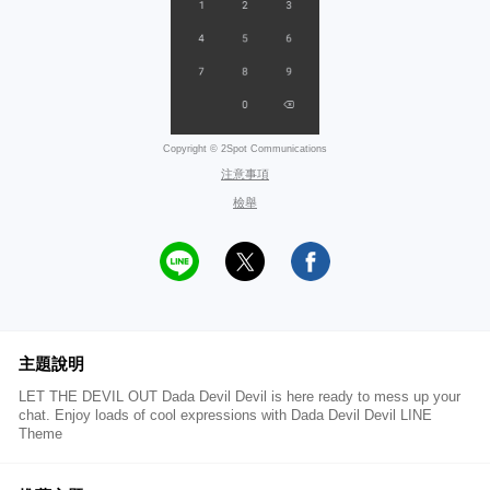
Copyright © 2Spot Communications
注意事項
檢舉
主題說明
LET THE DEVIL OUT Dada Devil Devil is here ready to mess up your
chat. Enjoy loads of cool expressions with Dada Devil Devil LINE
Theme