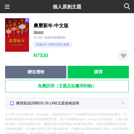
個人原創主題
農曆新年-中文版
Sitsept
V1.98 / 無使用效期限制
支援iOS 26部分設計規格
NT$30
贈送禮物
購買
免費試用（主題及貼圖用到飽）
購買前請詳閱iOS 26 LINE主題規格說明
自LINE 9.12.0版本起，部分頁面、功能按鈕以及下方功能選單只能呈現系統預設的圖示，可
能會根據您的LINE版本及裝置機型而異。因平台開發商Apple, Google之政策規格，主題小舖
所刊載之主題封面僅供示意，實際套用主題並開啟LINE應用程式時，主題封面將顯示LINE預
設的綠色畫面。部分圖片僅供主題小舖刊載使用，不會顯示在實際套用的主題內。若您使用的
LINE非最新版本，部分畫面設計可能與下方示意圖有所不同。