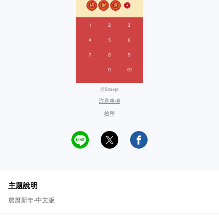
@Sitsept
注意事項
檢舉
主題說明
農曆新年-中文版