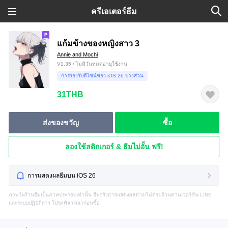
ครีเอเตอร์ธีม
แก้มข้างของหญิงสาว 3
Annie and Mochi
V1.35 / ไม่มีวันหมดอายุใช้งาน
การรองรับดีไซน์ของ iOS 26 บางส่วน
31THB
ส่งของขวัญ
ซื้อ
ลองใช้สติกเกอร์ & ธีมไม่อั้น ฟรี!
การแสดงผลธีมบน iOS 26
ภาพในร้านธีมเป็นภาพประกอบเท่านั้น ธีมจริงอาจแสดงผลต่าง/ไม่ครบถ้วนตามเวอร์ชัน LINE
และระบบปฏิบัติการ โปรดพิจารณาก่อนซื้อ