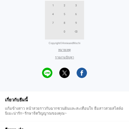
Copyright©AnnieandMochi
หมายเหตุ
รายงานปัญหา
เกี่ยวกับธีมนี้
แก้มข้างสาว หน้าสวยราวกับฉากชวนฝันและสะเทือนใจ ธีมสาวสวยสไตล์อ
นิเมะน่ารัก~รักษาจิตวิญญาณของคุณ~