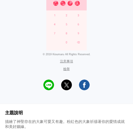
© 2019 Kioumaru All Rights Reserved.
注意事項
檢舉
主題說明
描繪了神聖存在的大象可愛又有趣。粉紅色的大象祈禱著你的愛情成就
和美好姻緣。