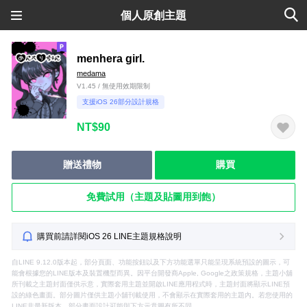
個人原創主題
menhera girl.
medama
V1.45 / 無使用效期限制
支援iOS 26部分設計規格
NT$90
贈送禮物
購買
免費試用（主題及貼圖用到飽）
購買前請詳閱iOS 26 LINE主題規格說明
自LINE 9.12.0版本起，部分頁面、功能按鈕以及下方功能選單只能呈現系統預設的圖示，可
能會根據您的LINE版本及裝置機型而異。因平台開發商Apple, Google之政策規格，主題小舖
所刊載之主題封面僅供示意，實際套用主題並開啟LINE應用程式時，主題封面將顯示LINE預
設的綠色畫面。部分圖片僅供主題小舖刊載使用，不會顯示在實際套用的主題內。若您使用的
LINE非最新版本，部分畫面設計可能與下方示意圖有所不同。