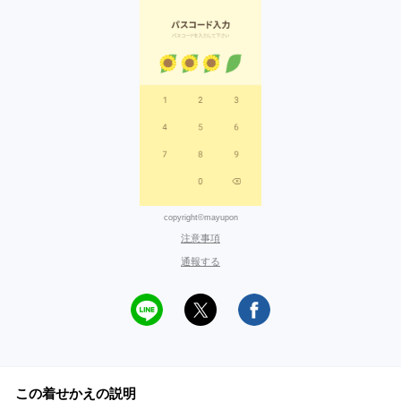
copyright©mayupon
注意事項
通報する
この着せかえの説明