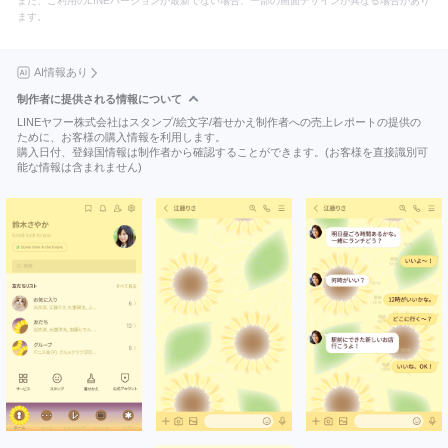
また、ご利用のLINEバージョンが最新でない場合、一部の画面デザインが異なる場合があり
ます。
AI情報あり
制作者に提供される情報について
LINEヤフー株式会社はスタンプ/絵文字/着せかえ制作者への売上レポートの提供の
ために、お客様の購入情報を利用します。
購入日付、登録国情報は制作者から確認することができます。(お客様を直接識別可
能な情報は含まれません)