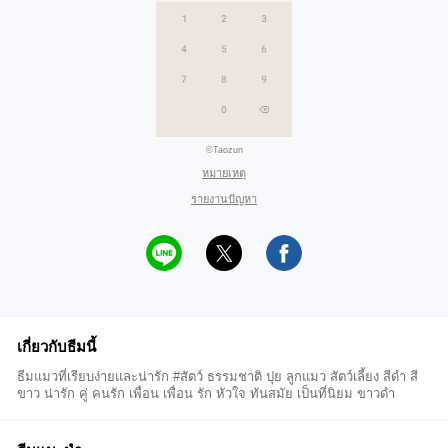
©Taozun
หมายเหตุ
รายงานปัญหา
เกี่ยวกับธีมนี้
ธีมแมวที่เรียบง่ายและน่ารัก #สัตว์ ธรรมชาติ ปุย ลูกแมว สัตว์เลี้ยง สีดำ สี
ขาว น่ารัก คู่ คนรัก เพื่อน เพื่อน รัก หัวใจ ทันสมัย เป็นที่นิยม ขาวดำ