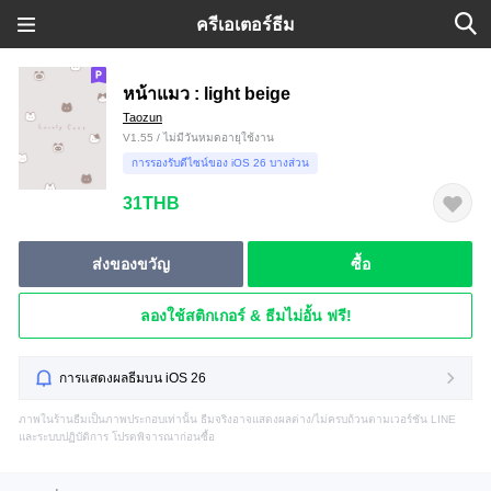
ครีเอเตอร์ธีม
หน้าแมว : light beige
Taozun
V1.55 / ไม่มีวันหมดอายุใช้งาน
การรองรับดีไซน์ของ iOS 26 บางส่วน
31THB
ส่งของขวัญ
ซื้อ
ลองใช้สติกเกอร์ & ธีมไม่อั้น ฟรี!
การแสดงผลธีมบน iOS 26
ภาพในร้านธีมเป็นภาพประกอบเท่านั้น ธีมจริงอาจแสดงผลต่าง/ไม่ครบถ้วนตามเวอร์ชัน LINE
และระบบปฏิบัติการ โปรดพิจารณาก่อนซื้อ