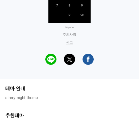
©yohe
주의사항
신고
테마 안내
starry night theme
추천테마