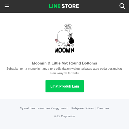
Moomin & Little My: Round Bottoms
Sebagian tema mungkin hanya tersedia dalam waktu terbatas atau pada perangkat 
atau wilayah tertentu.
Lihat Produk Lain
|
|
Syarat dan Ketentuan Penggunaan
Kebijakan Privasi
Bantuan
©
LY Corporation