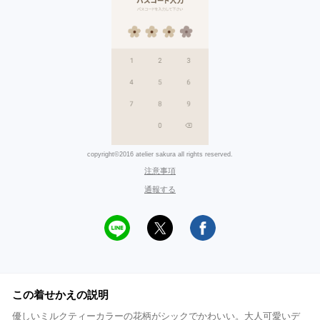
copyright©2016 atelier sakura all rights reserved.
注意事項
通報する
この着せかえの説明
優しいミルクティーカラーの花柄がシックでかわいい。大人可愛いデ