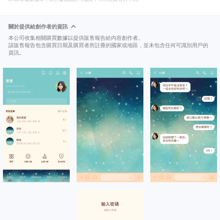
關於提供給創作者的資訊
本公司收集相關購買數據以提供販售報告給內容創作者。
該販售報告包含購買日期及購買者所註冊的國家或地區，並未包含任何可識別用戶的
資訊。