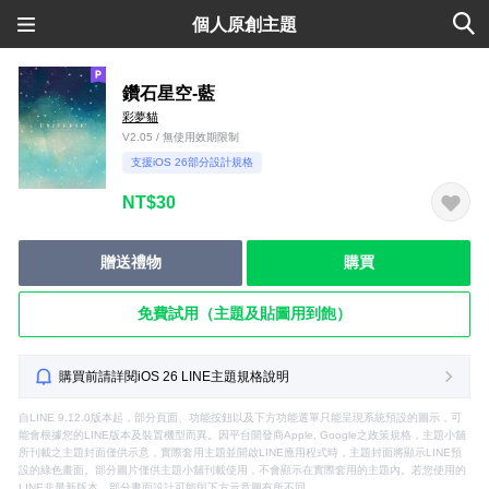
個人原創主題
鑽石星空-藍
彩夢貓
V2.05 / 無使用效期限制
支援iOS 26部分設計規格
NT$30
贈送禮物
購買
免費試用（主題及貼圖用到飽）
購買前請詳閱iOS 26 LINE主題規格說明
自LINE 9.12.0版本起，部分頁面、功能按鈕以及下方功能選單只能呈現系統預設的圖示，可
能會根據您的LINE版本及裝置機型而異。因平台開發商Apple, Google之政策規格，主題小舖
所刊載之主題封面僅供示意，實際套用主題並開啟LINE應用程式時，主題封面將顯示LINE預
設的綠色畫面。部分圖片僅供主題小舖刊載使用，不會顯示在實際套用的主題內。若您使用的
LINE非最新版本，部分畫面設計可能與下方示意圖有所不同。