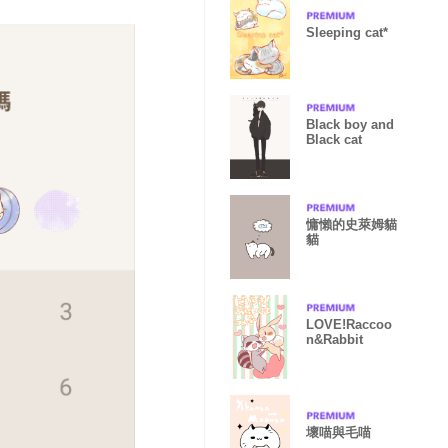
Sleeping cat*
Black boy and
Black cat
慵懶的史萊姆貓
貓
LOVE!Raccoo
n&Rabbit
壞喵與毛喵