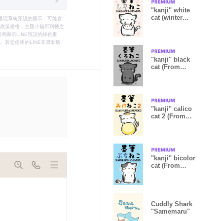
"kanji" white
cat (winter
只能呈現系統預設的圖示，可能會
version)
le之政策規格，主題小舖所刊載之
將顯示LINE預設的綠色畫
若您使用的LINE非最新版
"kanji" black
cat (From
Japan)
"kanji" calico
cat 2 (From
Japan)
"kanji" bicolor
cat (From
japan)
Cuddly Shark
"Samemaru"