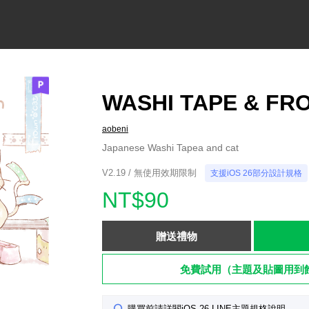
WASHI TAPE & FR
aobeni
Japanese Washi Tapea and cat
V2.19 / 無使用效期限制
支援iOS 26部分設計規格
NT$90
贈送禮物
免費試用（主題及貼圖用到
購買前請詳閱iOS 26 LINE主題規格說明