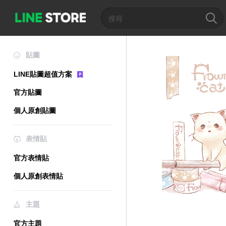
貼圖
LINE貼圖超值方案
官方貼圖
個人原創貼圖
表情貼
官方表情貼
個人原創表情貼
主題
官方主題