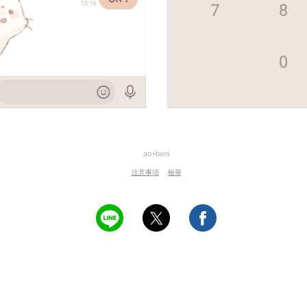
ao+beni
注意事項
檢舉