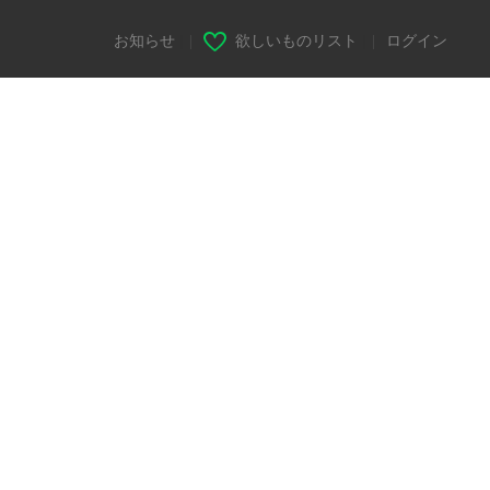
お知らせ
|
欲しいものリスト
|
ログイン