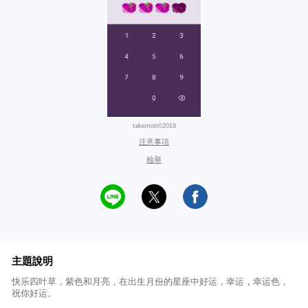
takemoti©2019
注意事項
檢舉
主題說明
快乐四叶草，紫色和月亮，在出生月份的星座中好运，幸运，幸运色，
祝你好运。