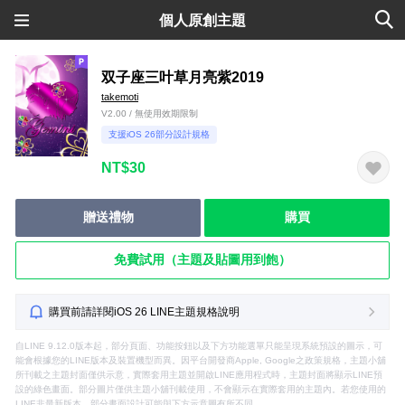
個人原創主題
双子座三叶草月亮紫2019
takemoti
V2.00 / 無使用效期限制
支援iOS 26部分設計規格
NT$30
贈送禮物
購買
免費試用（主題及貼圖用到飽）
購買前請詳閱iOS 26 LINE主題規格說明
自LINE 9.12.0版本起，部分頁面、功能按鈕以及下方功能選單只能呈現系統預設的圖示，可
能會根據您的LINE版本及裝置機型而異。因平台開發商Apple, Google之政策規格，主題小舖
所刊載之主題封面僅供示意，實際套用主題並開啟LINE應用程式時，主題封面將顯示LINE預
設的綠色畫面。部分圖片僅供主題小舖刊載使用，不會顯示在實際套用的主題內。若您使用的
LINE非最新版本，部分畫面設計可能與下方示意圖有所不同。