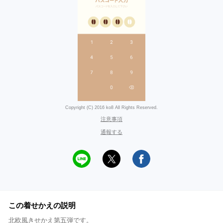
Copyright (C) 2016 ko8 All Rights Reserved.
注意事項
通報する
この着せかえの説明
北欧風きせかえ第五弾です。