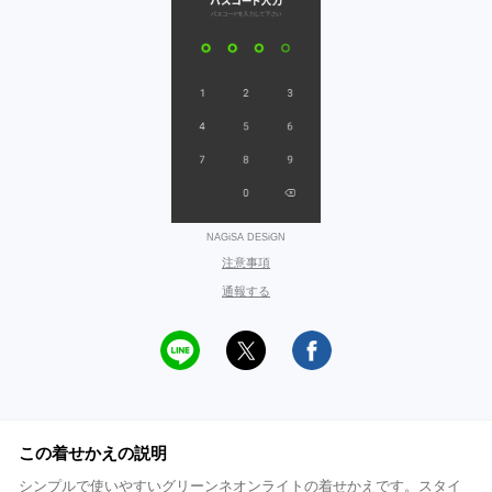
NAGiSA DESiGN
注意事項
通報する
この着せかえの説明
シンプルで使いやすいグリーンネオンライトの着せかえです。スタイ