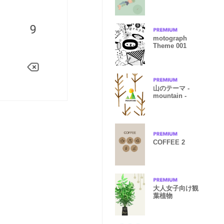
motograph
Theme 001
山のテーマ -
mountain -
COFFEE 2
大人女子向け観
葉植物