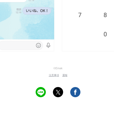
©Emak
注意事項
通報