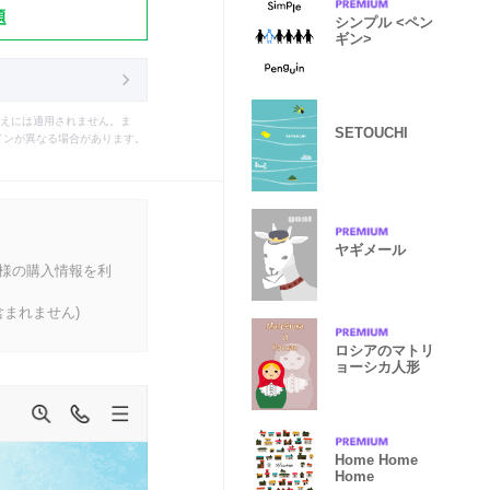
題
シンプル <ペン
ギン>
えには適用されません。ま
SETOUCHI
インが異なる場合があります。
ヤギメール
客様の購入情報を利
まれません)
ロシアのマトリ
ョーシカ人形
Home Home
Home