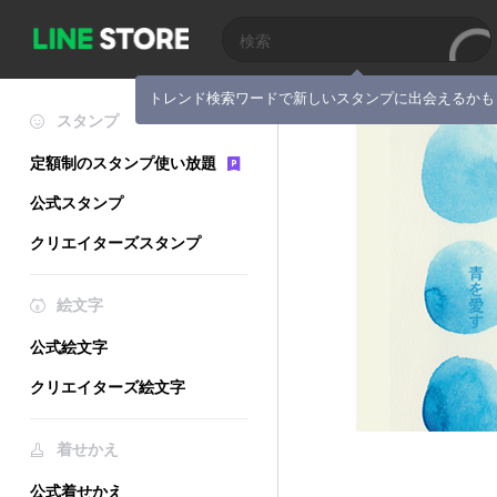
トレンド検索ワードで新しいスタンプに出会えるかも
スタンプ
定額制のスタンプ使い放題
公式スタンプ
クリエイターズスタンプ
絵文字
公式絵文字
クリエイターズ絵文字
着せかえ
公式着せかえ