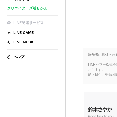
クリエイターズ着せかえ
LINE関連サービス
LINE GAME
LINE MUSIC
制作者に提供され
ヘルプ
LINEヤフー株式
用します。
購入日付、登録国