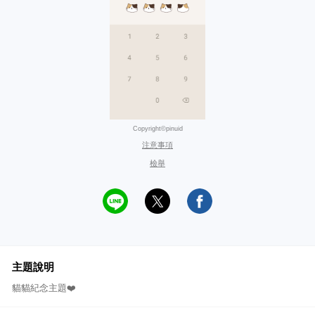
Copyright©pinuid
注意事項
檢舉
主題說明
貓貓紀念主題❤️